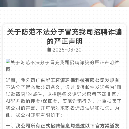
关于防范不法分子冒充我司招聘诈骗
的严正声明
2025-03-20
近期，我公司
广东华工环源环保科技有限公司
发现有
不法分子冒充我公司名义，通过虚假邮件发送名为“面
试邀请函”的邮件，以招聘名义诱导求职者下载非官方
APP并缴纳押金/保证金，实施诈骗行为，严重损害了
我公司的声誉，并可能对求职者造成误导和损失。为
此，我公司郑重声明如下：
一、我公司所有正式招聘信息均通过以下官方渠道发