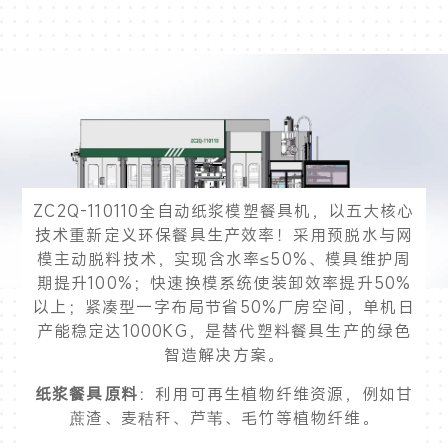
ZC2Q-110110全自动纸浆模塑餐具机，以五大核心
技术重新定义环保餐具生产效率！采用预脱水与网
模主动脱料技术，实现含水率≤50%、模具维护周
期提升100%；快速换模系统使装卸效率提升50%
以上；紧凑型一字布局节省50%厂房空间，单机日
产能稳定达1000KG，是替代塑料餐具生产的绿色
智造解决方案。
纸浆餐具原料
：利用可再生植物纤维资源，例如甘
蔗渣、麦秸秆、芦苇、毛竹等植物纤维。