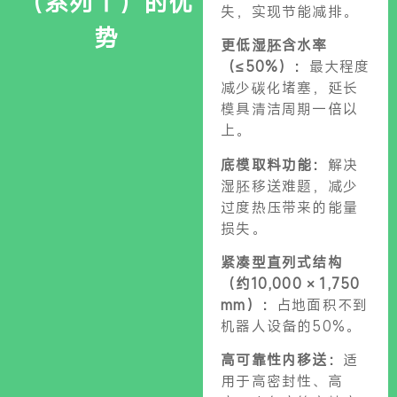
（系列Ⅰ）的优
失，实现节能减排。
势
更低湿胚含水率
（≤50%）：
最大程度
减少碳化堵塞，延长
模具清洁周期一倍以
上。
底模取料功能：
解决
湿胚移送难题，减少
过度热压带来的能量
损失。
紧凑型直列式结构
（约10,000 × 1,750
mm）：
占地面积不到
机器人设备的50%。
高可靠性内移送：
适
用于高密封性、高