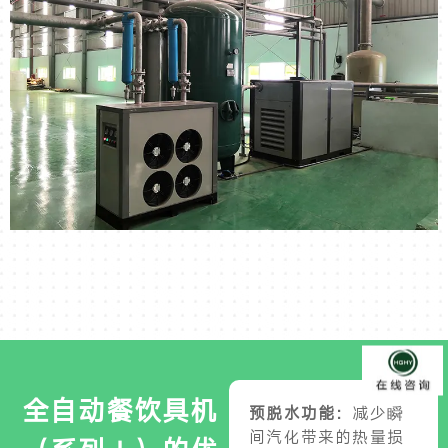
全自动餐饮具机
预脱水功能：
减少瞬
间汽化带来的热量损