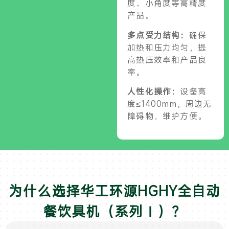
度、小角度等高精度
产品。
多点受力结构：
确保
加热和压力均匀，提
高热压效率和产品良
率。
人性化操作：
设备高
度≤1400mm，周边无
障碍物，维护方便。
为什么选择华工环源HGHY全自动
餐饮具机（系列Ⅰ）？