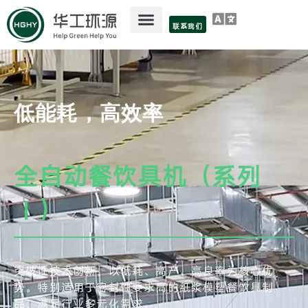
联系我们
低能耗，高效率
全自动餐饮具机（系列
Ⅰ）
突破性技术创新，以低耗、高产、高良率为核心优
势。特别适用于密封性要求高的纸浆模塑餐饮具制
品，满足行业多元化需求。