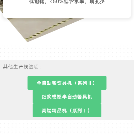
低能耗，≤50%低含水率，堵孔少
其他生产线选项：
全自动餐饮具机（系列Ⅱ）
纸浆模塑半自动餐具机
高端精品机（系列Ⅰ）