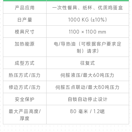
产​​品应用
一次性餐具、纸杯、优质鸡蛋盒
日产量
1000 KG (±10%)
模具尺寸
1100 × 1100 mm
加热能源
电/导热油（可根据客户要求定
制）请求)
成型方式
往复式
热压方式/压力
伺服液压/最大60吨压力
修边方式/压力
伺服五点联动/最大80吨压力
安全保护
自锁自动停止设计
最大产品高度/
80 毫米 / 1.2嗯
厚度