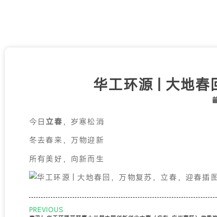
华工环源 | 大地
今日
立春
，岁寒松消
冬去春来，万物迎新
所有美好，向新而生
PREVIOUS