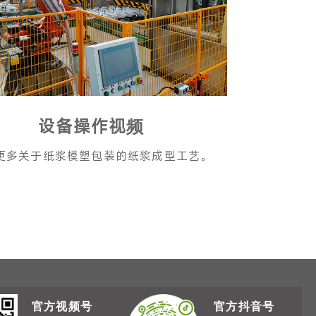
设备操作视频
更多关于纸浆模塑包装的纸浆成型工艺。
官方视频号
官方抖音号