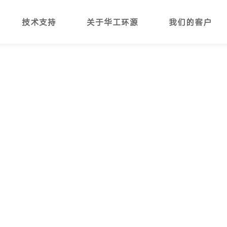
技术支持
关于华工环源
我们的客户
备使用技巧和成功案例。