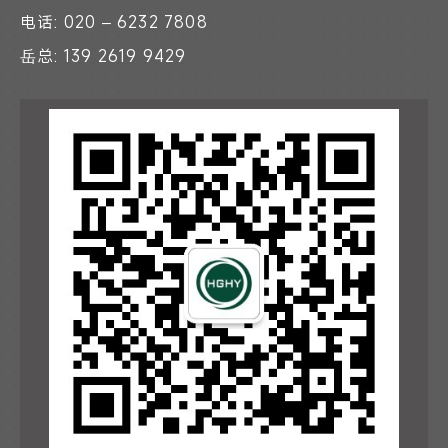
电话: 020 – 6232 7808
岳总: 139 2619 9429