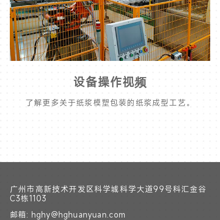
设备操作视频
了解更多关于纸浆模塑包装的纸浆成型工艺。
广州市高新技术开发区科学城科学大道99号科汇金谷
C3栋1103
邮箱: hghy@hghuanyuan.com