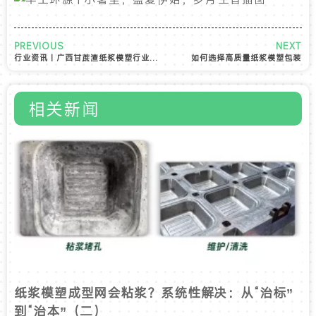
PREVIOUS
NEXT
行业资讯 | 广西甘蔗渣纸浆模塑行业发展前景
如何选择高质量纸浆模塑包装
相关新闻
纸浆模塑成型网会粘浆？系统性解决：从“治标”
到“治本”（二）