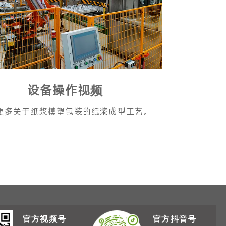
设备操作视频
更多关于纸浆模塑包装的纸浆成型工艺。
官方视频号
官方抖音号