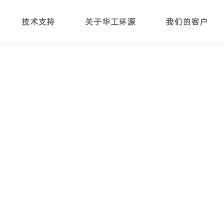
技术支持
关于华工环源
我们的客户
备使用技巧和成功案例。