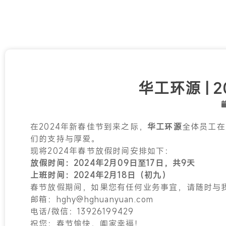
华工环源 | 
在2024年新春佳节到来之际，
华工环源
全体员工在
们的支持与厚爱。
现将2024年春节放假时间安排如下：
放假时间：2024年2月09日至17日，共9天
上班时间：2024年2月18日（初九）
春节放假期间，如果您有任何业务事宜，请随时与
邮箱：hghy@hghuanyuan.com
电话/微信：13926199429
祝您：春节愉快，阖家幸福！