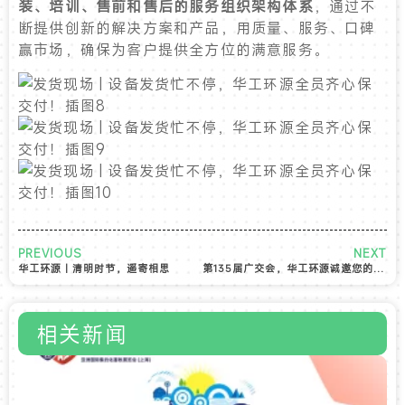
装、培训、售前和售后的服务组织架构体系
，通过不
断提供创新的解决方案和产品，用质量、服务、口碑
赢市场，确保为客户提供全方位的满意服务。
PREVIOUS
NEXT
华工环源 | 清明时节，遥寄相思
第135届广交会，华工环源诚邀您的到来！Canton Fair Apr 15-19, welcome to visit HGHY
相关新闻