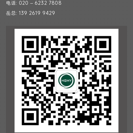
电话: 020 – 6232 7808
岳总: 139 2619 9429