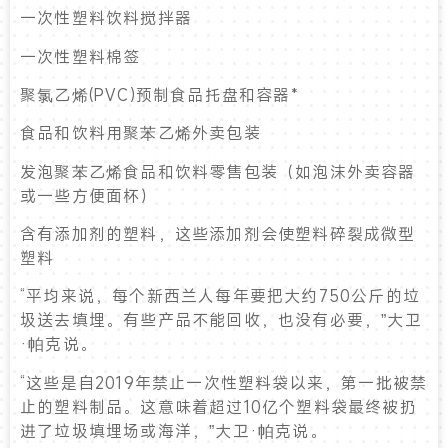
一次性塑料饮料搅拌器
一次性塑料棉签
聚氯乙烯(PVC)预制食品托盘和容器*
食品和饮料用聚苯乙烯外卖包装
发泡聚苯乙烯食品和饮料零售包装（如泡沫外卖容器
或一些方便面杯）
含有添加剂的塑料，这些添加剂会使塑料碎裂成微型
塑料
“平均来说，每个新西兰人每年要把大约750公斤的垃
圾送去填埋。有些产品不能回收，也没有必要，”大卫
·帕克说。
“这些是自2019年禁止一次性塑料袋以来，第一批被禁
止的塑料制品。这意味着超过10亿个塑料袋最终被扔
进了垃圾填埋场或海洋，”大卫·帕克说。