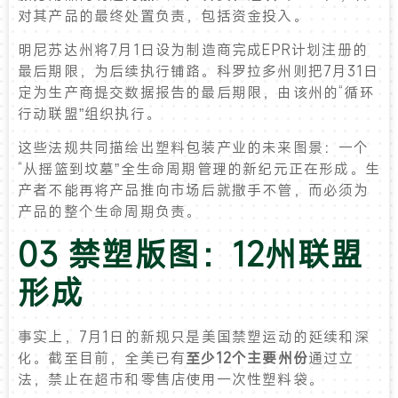
对其产品的最终处置负责，包括资金投入。
明尼苏达州将7月1日设为制造商完成EPR计划注册的
最后期限，为后续执行铺路。科罗拉多州则把7月31日
定为生产商提交数据报告的最后期限，由该州的“循环
行动联盟”组织执行。
这些法规共同描绘出塑料包装产业的未来图景：一个
“从摇篮到坟墓”全生命周期管理的新纪元正在形成。生
产者不能再将产品推向市场后就撒手不管，而必须为
产品的整个生命周期负责。
03 禁塑版图：12州联盟
形成
事实上，7月1日的新规只是美国禁塑运动的延续和深
化。截至目前，全美已有
至少12个主要州份
通过立
法，禁止在超市和零售店使用一次性塑料袋。