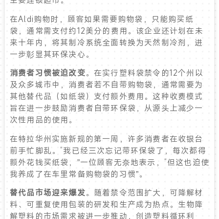
在Aldi购物时，顾客如果需要购物袋，只能购买纸
袋，通常需支付约12美分的费用。该企业还计划在未
来十年内，将其制冷系统全面转换为天然制冷剂，进
一步彰显其环保决心。
消费者习惯被迫改变
。在实行塑料袋禁令的12个州以
及众多城市中，消费者若不自带购物袋，通常需要为
其他替代品（如纸袋）支付额外费用。这种收费模式
旨在进一步鼓励消费者自带环保袋，从源头上减少一
次性用品的使用。
在特拉华州实施新规的第一周，许多消费者在收银台
前手忙脚乱。“我已经三次忘记带环保袋了，每次都得
额外花钱买纸袋，”一位顾客无奈地表示，“但这也迫使
我养成了在车里常备购物袋的习惯”。
替代品市场迎来爆发
。随着禁令范围扩大，可降解材
料、可重复使用包装的研发和生产成为热点。生物降
解塑料的市场需求被进一步推动，创造塑料循环利