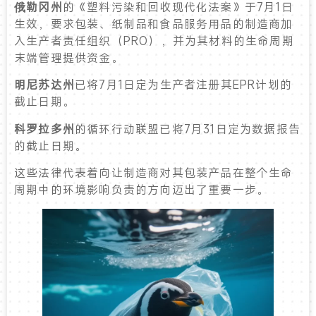
俄勒冈州
的《塑料污染和回收现代化法案》于7月1日
生效，要求包装、纸制品和食品服务用品的制造商加
入生产者责任组织（PRO），并为其材料的生命周期
末端管理提供资金。
明尼苏达州
已将7月1日定为生产者注册其EPR计划的
截止日期。
科罗拉多州
的循环行动联盟已将7月31日定为数据报告
的截止日期。
这些法律代表着向让制造商对其包装产品在整个生命
周期中的环境影响负责的方向迈出了重要一步。