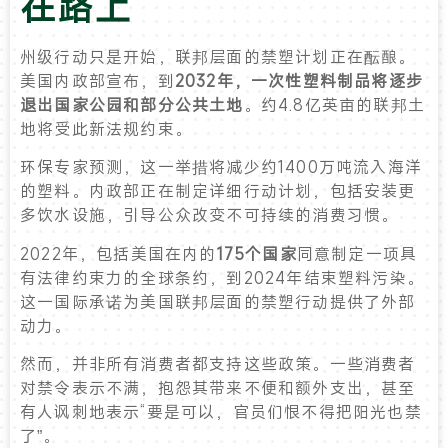
在路上
州级行动只是开始，联邦层面的禁塑计划正在酝酿。
美国内政部宣布，到
2032年，一次性塑料制品将逐步
退出国家公园和部分公共土地
。约4.8亿英亩的联邦土
地将受此新法规约束。
环保专家预测，这一举措将减少约1400万吨流入海洋
的塑料。内政部正在制定详细行动计划，包括安装更
多饮水设施，引导公众改变不可持续的消费习惯。
2022年，包括美国在内的
175个国家
同意制定一项具
有法律约束力的全球条约，到2024年结束塑料污染。
这一国际承诺为美国联邦层面的禁塑行动提供了外部
动力。
然而，并非所有消费者都支持这些政策。一些消费者
对禁令表示不满，抱怨其带来不便和额外支出，甚至
有人讽刺地表示“要是可以，官员们恨不得把阳光也禁
了”。