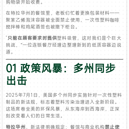
购物袋开始收费。
在特拉华州的餐馆里，老板们忙着更换包装材料——
聚苯乙烯泡沫容器被全面禁止使用，一次性塑料咖啡
搅拌棒和鸡尾酒签也被撤下柜台。
“
只能在顾客要求时提供
塑料吸管，这对我们是个巨大
挑战，”一位连锁餐厅经理边整理新到的纸质容器边说
道。
01 政策风暴：多
州同步
出击
2025年7月1日，美国多个州同步实施针对一次性塑料
制品的新法规，标志着塑料污染治理进入全新阶段。
这场席卷全美的环保风暴，从东海岸到西海岸，正深
刻改变着人们的日常生活。
特拉华州
，新法律明确规定：餐馆与商业机构
禁止使