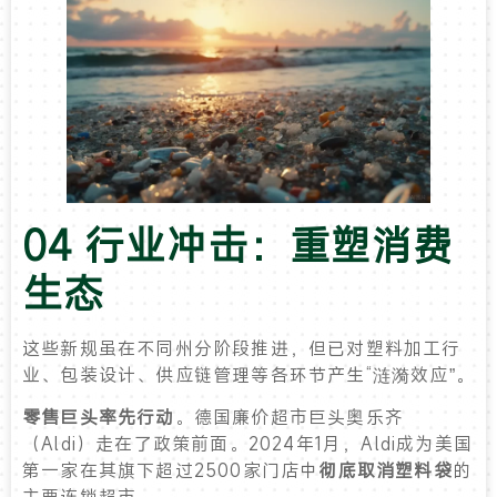
04 行业冲击：重塑消费
生态
这些新规虽在不同州分阶段推进，但已对塑料加工行
业、包装设计、供应链管理等各环节产生“涟漪效应”。
零售巨头率先行动
。德国廉价超市巨头奥乐齐
（Aldi）走在了政策前面。2024年1月，Aldi成为美国
第一家在其旗下超过2500家门店中
彻底取消塑料袋
的
主要连锁超市。