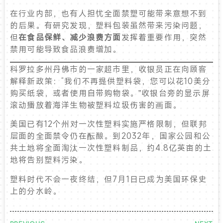
在行业内部，也有人担忧全面禁塑可能带来意想不到
的后果。有研究发现，塑料包装虽然带来污染问题，
但
在食品保鲜、减少浪费方面
发挥着重要作用，突然
禁用可能导致食品浪费增加。
科罗拉多州丹佛市的一家超市里，收银员正在向顾客
解释新政策：“我们不再提供塑料袋，您可以花10美分
购买纸袋，或者使用自带购物袋。”收银台旁的显示屏
滚动播放着海洋生物被塑料垃圾伤害的画面。
美国已有12个州对一次性塑料实施严格限制，但联邦
层面的全面禁令仍在酝酿。到2032年，国家公园和公
共土地将全面淘汰一次性塑料制品，约4.8亿英亩的土
地将告别塑料污染。
塑料时代不会一夜终结，但7月1日已成为美国环保史
上的分水岭。